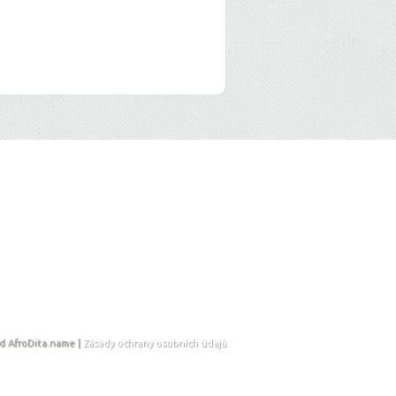
d AfroDita.name |
Zásady ochrany osobních údajů