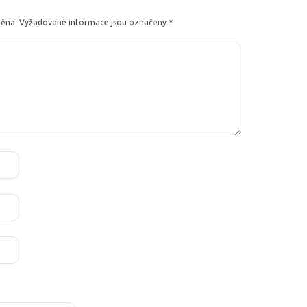
něna.
Vyžadované informace jsou označeny
*