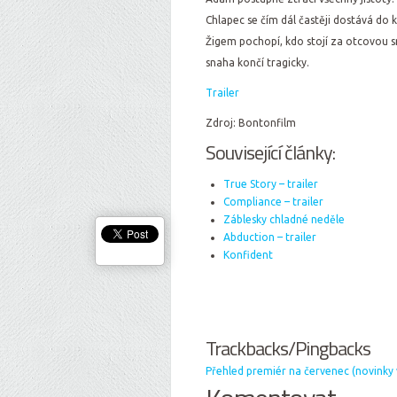
Chlapec se čím dál častěji dostává do 
Žigem pochopí, kdo stojí za otcovou s
snaha končí tragicky.
Trailer
Zdroj: Bontonfilm
Související články:
True Story – trailer
Compliance – trailer
Záblesky chladné neděle
Abduction – trailer
Konfident
Trackbacks/Pingbacks
Přehled premiér na červenec (novinky v