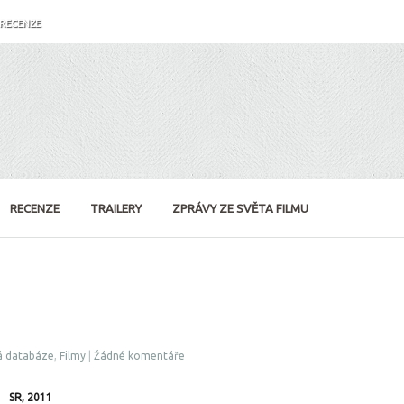
RECENZE
RECENZE
TRAILERY
ZPRÁVY ZE SVĚTA FILMU
á databáze
,
Filmy
|
Žádné komentáře
SR, 2011