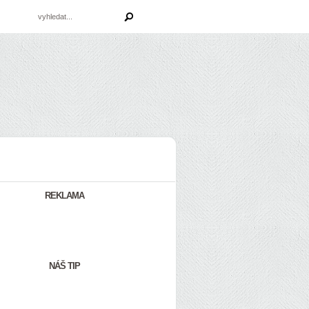
REKLAMA
NÁŠ TIP