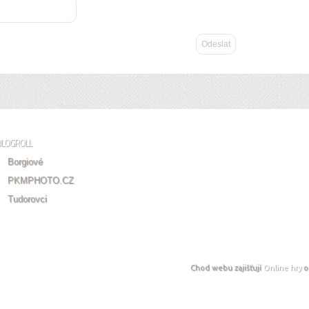
BLOGROLL
Borgiové
PKMPHOTO.CZ
Tudorovci
Chod webu zajišťují
Online hry
o