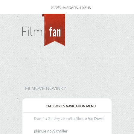
PAGES NAVIGATION MENU
FILMOVÉ NOVINKY
CATEGORIES NAVIGATION MENU
Domů
»
Zprávy ze světa filmu
»
Vin Diesel
plánuje nový thriller