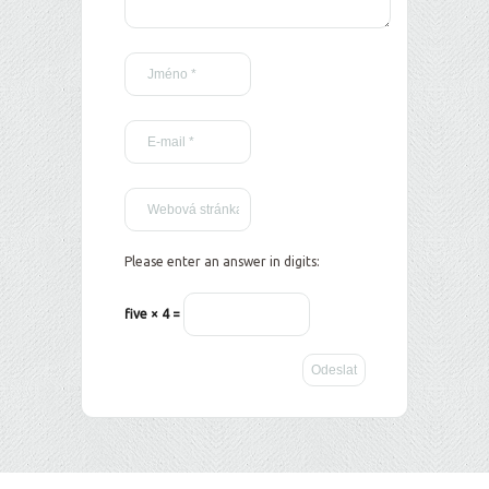
Please enter an answer in digits:
five × 4 =