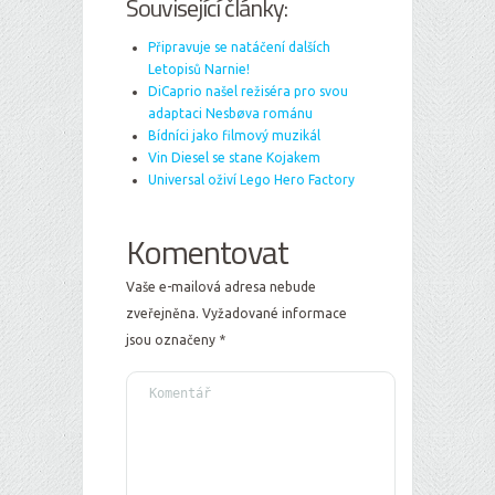
Související články:
Připravuje se natáčení dalších
Letopisů Narnie!
DiCaprio našel režiséra pro svou
adaptaci Nesbøva románu
Bídníci jako filmový muzikál
Vin Diesel se stane Kojakem
Universal oživí Lego Hero Factory
Komentovat
Vaše e-mailová adresa nebude
zveřejněna.
Vyžadované informace
jsou označeny
*