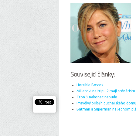
Související články:
Horrible Bosses
Millerovi na tripu 2 mají scénáristu
Tron 3 nakonec nebude
Pravdivý příběh duchařského dom
Batman a Superman na jednom plá