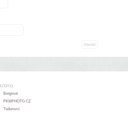
BLOGROLL
Borgiové
PKMPHOTO.CZ
Tudorovci