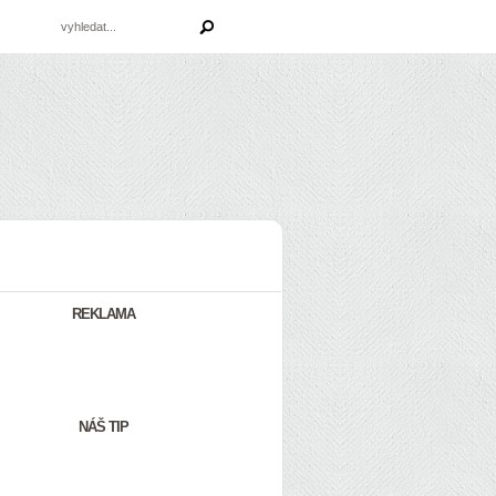
REKLAMA
NÁŠ TIP