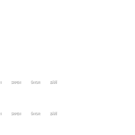
N
SRPEN
ÚNOR
ZÁŘÍ
N
SRPEN
ÚNOR
ZÁŘÍ