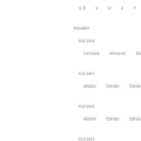
U, Ú
V
W
X
Y
PREMIÉRY
ROK 2010
LISTOPAD
PROSINEC
ŘÍ
ROK 2011
BŘEZEN
ČERVEN
ČERVE
ROK 2012
BŘEZEN
ČERVEN
ČERVE
ROK 2013