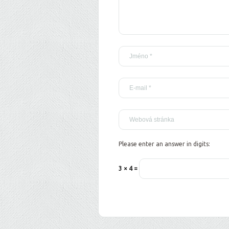
Please enter an answer in digits:
3 × 4 =