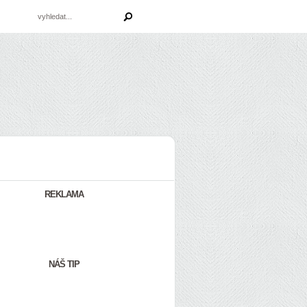
REKLAMA
NÁŠ TIP