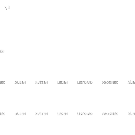
Z, Ž
JEN
NEC
DUBEN
KVĚTEN
LEDEN
LISTOPAD
PROSINEC
ŘÍJE
NEC
DUBEN
KVĚTEN
LEDEN
LISTOPAD
PROSINEC
ŘÍJE