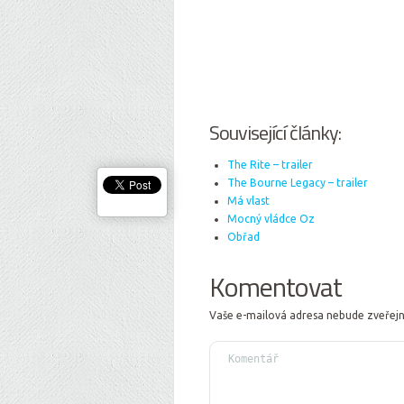
Související články:
The Rite – trailer
The Bourne Legacy – trailer
Má vlast
Mocný vládce Oz
Obřad
Komentovat
Vaše e-mailová adresa nebude zveřej