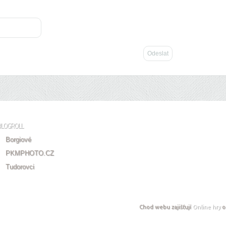
BLOGROLL
Borgiové
PKMPHOTO.CZ
Tudorovci
Chod webu zajišťují
Online hry
o