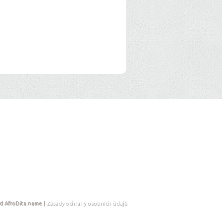
d AfroDita.name |
Zásady ochrany osobních údajů