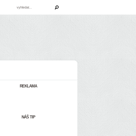
REKLAMA
NÁŠ TIP