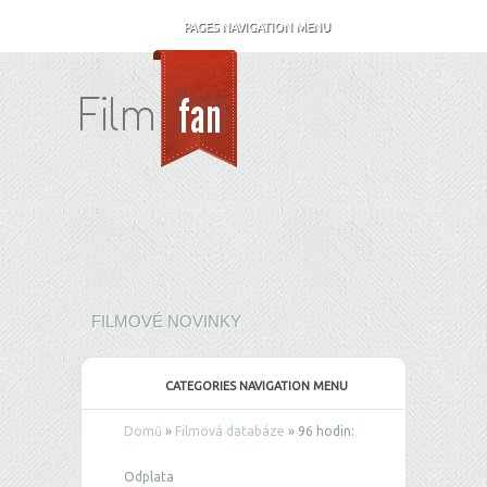
PAGES NAVIGATION MENU
FILMOVÉ NOVINKY
CATEGORIES NAVIGATION MENU
Domů
»
Filmová databáze
»
96 hodin:
Odplata