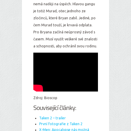
nemá naději na úspěch. Hlavou gangu
je totiž Murad, otec jednoho ze
zločinců, které Bryan zabil. Jediné, po
čem Murad touží, je krvavá odplata.
Pro Bryana začíná neúprosný závod s
časem. Musí využít veškeré své znalosti
a schopnosti, aby ochránil svou rodinu.
Zdroj: Bioscop
Související články:
Taken 2 – trailer
První fotografie z Taken 2
X-Men: Apocalypse nás možná