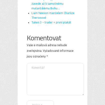
zavede až k samotnému
mutantskému Bohu…
Liam Neeson manželem Charlize
Theronové
Taken 3 – trailer + první plakát
Komentovat
Vaše e-mailová adresa nebude
zveřejněna.
Vyžadované informace
jsou označeny
*