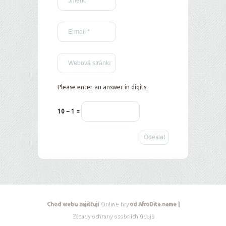
Please enter an answer in digits:
10 − 1 =
Chod webu zajišťují
Online hry
od AfroDita.name |
Zásady ochrany osobních údajů