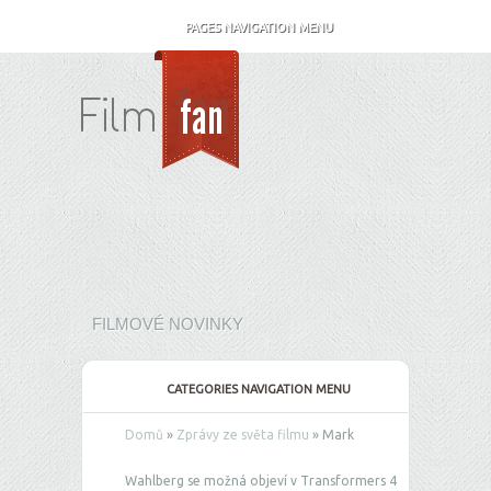
PAGES NAVIGATION MENU
FILMOVÉ NOVINKY
CATEGORIES NAVIGATION MENU
Domů
»
Zprávy ze světa filmu
»
Mark
Wahlberg se možná objeví v Transformers 4