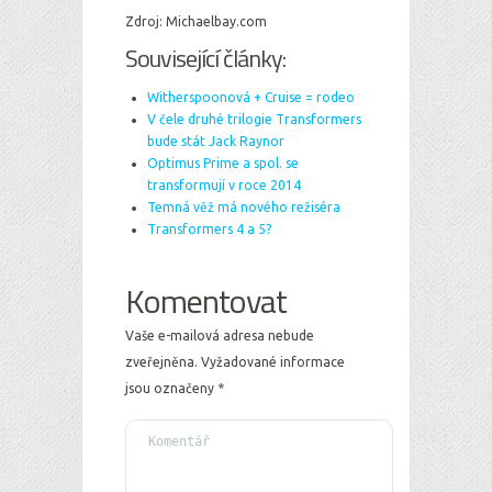
Zdroj: Michaelbay.com
Související články:
Witherspoonová + Cruise = rodeo
V čele druhé trilogie Transformers
bude stát Jack Raynor
Optimus Prime a spol. se
transformují v roce 2014
Temná věž má nového režiséra
Transformers 4 a 5?
Komentovat
Vaše e-mailová adresa nebude
zveřejněna.
Vyžadované informace
jsou označeny
*