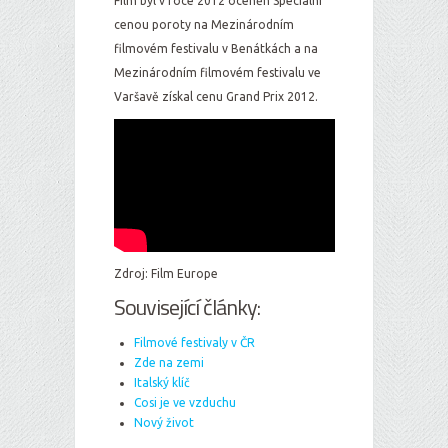
Film byl v roce 2012 oceněn Speciální
cenou poroty na Mezinárodním
filmovém festivalu v Benátkách a na
Mezinárodním filmovém festivalu ve
Varšavě získal cenu Grand Prix 2012.
Zdroj: Film Europe
Související články:
Filmové festivaly v ČR
Zde na zemi
Italský klíč
Cosi je ve vzduchu
Nový život