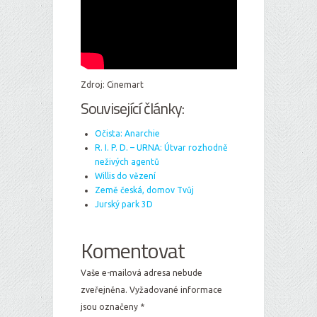
Zdroj: Cinemart
Související články:
Očista: Anarchie
R. I. P. D. – URNA: Útvar rozhodně
neživých agentů
Willis do vězení
Země česká, domov Tvůj
Jurský park 3D
Komentovat
Vaše e-mailová adresa nebude
zveřejněna.
Vyžadované informace
jsou označeny
*