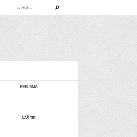
REKLAMA
NÁŠ TIP