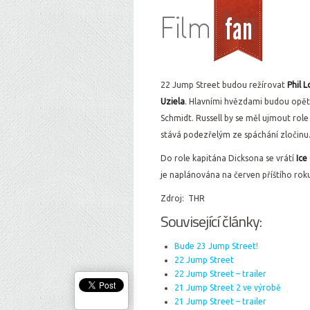
22 Jump Street budou režírovat
Phil 
Uziela
. Hlavními hvězdami budou opě
Schmidt. Russell by se měl ujmout rol
stává podezřelým ze spáchání zločinu
Do role kapitána Dicksona se vrátí
Ice
je naplánována na červen příštího rok
Zdroj: THR
Související články:
Bude 23 Jump Street!
22 Jump Street
22 Jump Street – trailer
21 Jump Street 2 ve výrobě
21 Jump Street – trailer