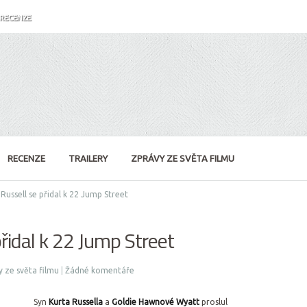
RECENZE
RECENZE
TRAILERY
ZPRÁVY ZE SVĚTA FILMU
Russell se přidal k 22 Jump Street
řidal k 22 Jump Street
 ze světa filmu
|
Žádné komentáře
Syn
Kurta Russella
a
Goldie Hawnové Wyatt
proslul