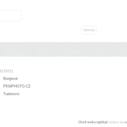
BLOGROLL
Borgiové
PKMPHOTO.CZ
Tudorovci
Chod webu zajišťují
Online hry
o