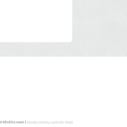
d AfroDita.name |
Zásady ochrany osobních údajů