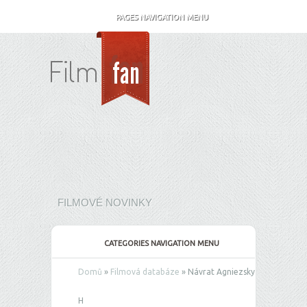
PAGES NAVIGATION MENU
FILMOVÉ NOVINKY
CATEGORIES NAVIGATION MENU
Domů
»
Filmová databáze
»
Návrat Agniezsky
H