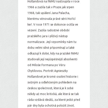
Hollandová na FAMU nastoupila v roce
1966 a zažila tak v Praze jak srpen
1968, tak upálení Jana Palacha,
kterému věnovala právě sérii Hořící
keř. V roce 1971 se dokonce ocitla ve
vězení. Zažila radostné období
pražského jara i plíživý nástup
normalizace. Její vzpomínky nám tu
dobu velmi silně připomínají a také
odkazují k době, kdy na pražské FAMU
studovali její nejúspěšnější absolventi
od Miloše Formana po Věru
Chytilovou. Portrét Agnieszky
Hollandové je kromě osobní historie i
svižným a odlehčeným pohledem na
českou společnost, která je k sobě
někdy až moc kritická, ale která se tak
ráda vzdává ideálů, za které ještě před
pár dny byla ochotná položit život.