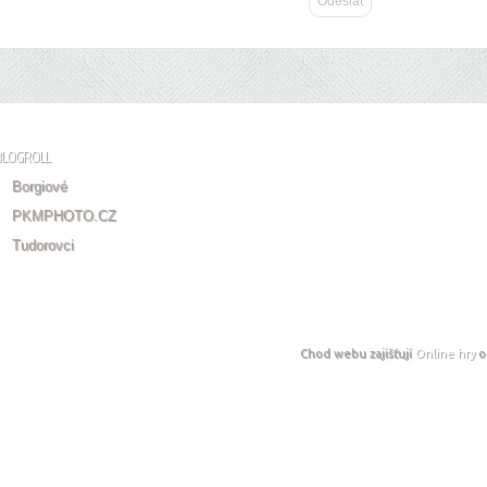
BLOGROLL
Borgiové
PKMPHOTO.CZ
Tudorovci
Chod webu zajišťují
Online hry
o