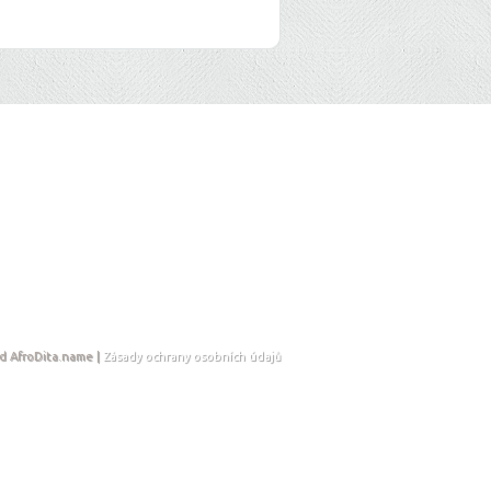
d AfroDita.name |
Zásady ochrany osobních údajů