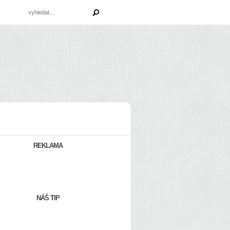
REKLAMA
NÁŠ TIP