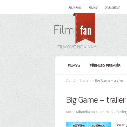
FILMFAN
FILMY
PREMIÉRY
FILMOVÉ NOVINKY
FILMY
»
PŘEHLED PREMIÉR
Domů
»
Trailery
»
Big Game – trailer
Big Game – trailer
Autor
Miňonka
on 6 Led 2015 ,
Trailer
Oskari 