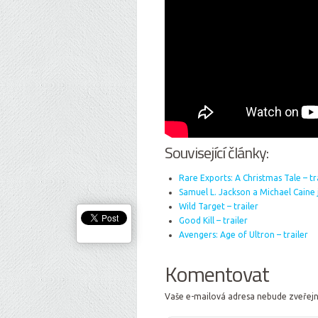
Související články:
Rare Exports: A Christmas Tale – tr
Samuel L. Jackson a Michael Caine
Wild Target – trailer
Good Kill – trailer
Avengers: Age of Ultron – trailer
Komentovat
Vaše e-mailová adresa nebude zveřej