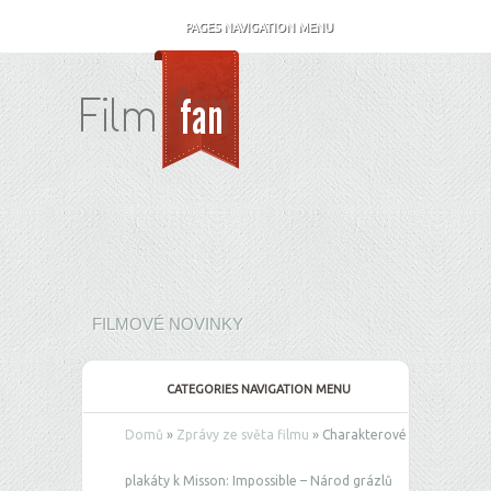
PAGES NAVIGATION MENU
FILMOVÉ NOVINKY
CATEGORIES NAVIGATION MENU
Domů
»
Zprávy ze světa filmu
»
Charakterové
plakáty k Misson: Impossible – Národ grázlů