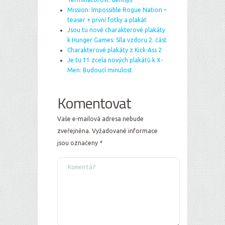
Mission: Impossible Rogue Nation –
teaser + první fotky a plakát
Jsou tu nové charakterové plakáty
k Hunger Games: Síla vzdoru 2. část
Charakterové plakáty z Kick-Ass 2
Je tu 11 zcela nových plakátů k X-
Men: Budoucí minulost
Komentovat
Vaše e-mailová adresa nebude
zveřejněna.
Vyžadované informace
jsou označeny
*