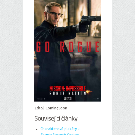
Zdroj: ComingSoon
Související články:
Charakterové plakáty k
Terminátorovi: Genisys