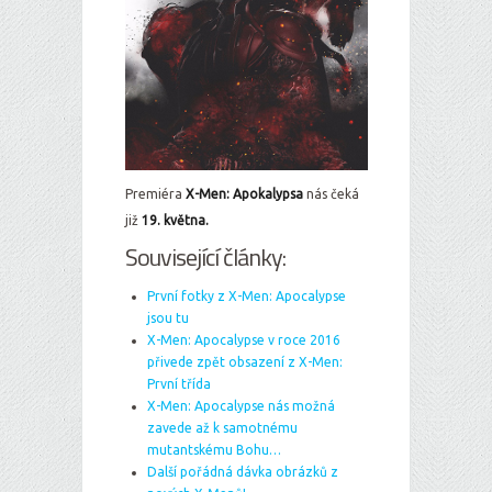
Premiéra
X-Men: Apokalypsa
nás čeká
již
19. května.
Související články:
První fotky z X-Men: Apocalypse
jsou tu
X-Men: Apocalypse v roce 2016
přivede zpět obsazení z X-Men:
První třída
X-Men: Apocalypse nás možná
zavede až k samotnému
mutantskému Bohu…
Další pořádná dávka obrázků z