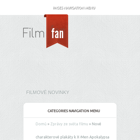
PAGES NAVIGATION MENU
FILMOVÉ NOVINKY
CATEGORIES NAVIGATION MENU
Domů
»
Zprávy ze světa filmu
»
Nové
charakterové plakáty k X-Men Apokalypsa