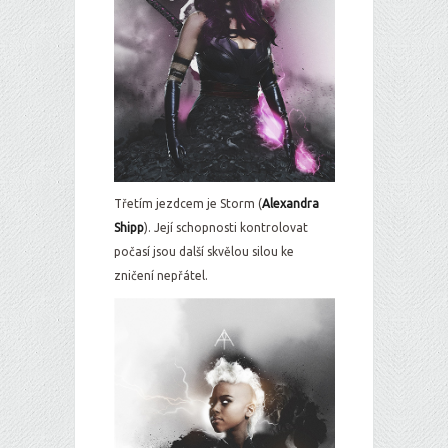
Třetím jezdcem je Storm (
Alexandra
Shipp
). Její schopnosti kontrolovat
počasí jsou další skvělou silou ke
zničení nepřátel.