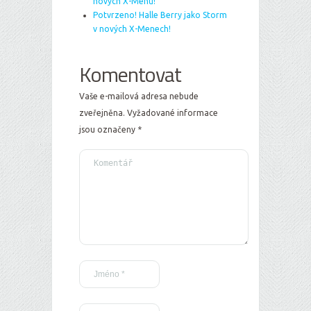
nových X-Menů!
Potvrzeno! Halle Berry jako Storm
v nových X-Menech!
Komentovat
Vaše e-mailová adresa nebude
zveřejněna.
Vyžadované informace
jsou označeny
*