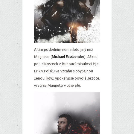
A tím posledním není nikdo jiný než
Magneto (
Michael Fassbender
). Ačkoli
po událostech z Budoucí minulosti žije
Erik v Polsku ve vztahu s obyčejnou
ženou, když Apokalypse povolá Jezdce,
vrací se Magneto v plné síle.