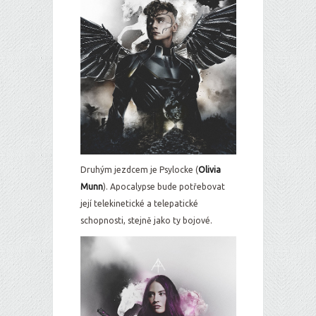
Druhým jezdcem je Psylocke (
Olivia
Munn
). Apocalypse bude potřebovat
její telekinetické a telepatické
schopnosti, stejně jako ty bojové.