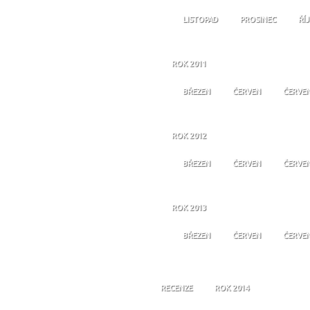
LISTOPAD
PROSINEC
ŘÍ
ROK 2011
BŘEZEN
ČERVEN
ČERVE
ROK 2012
BŘEZEN
ČERVEN
ČERVE
ROK 2013
BŘEZEN
ČERVEN
ČERVE
RECENZE
ROK 2014