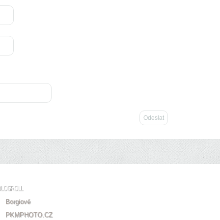
BLOGROLL
Borgiové
PKMPHOTO.CZ