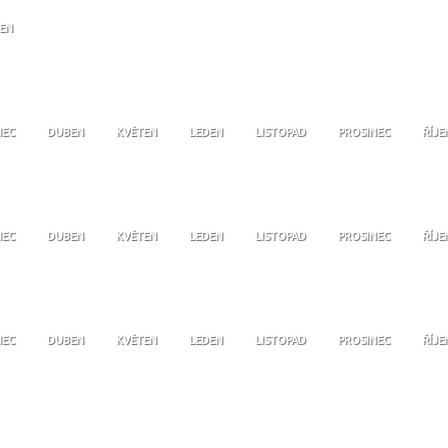
JEN
NEC
DUBEN
KVĚTEN
LEDEN
LISTOPAD
PROSINEC
ŘÍJE
NEC
DUBEN
KVĚTEN
LEDEN
LISTOPAD
PROSINEC
ŘÍJE
NEC
DUBEN
KVĚTEN
LEDEN
LISTOPAD
PROSINEC
ŘÍJE