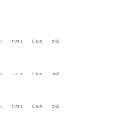
N
SRPEN
ÚNOR
ZÁŘÍ
N
SRPEN
ÚNOR
ZÁŘÍ
N
SRPEN
ÚNOR
ZÁŘÍ