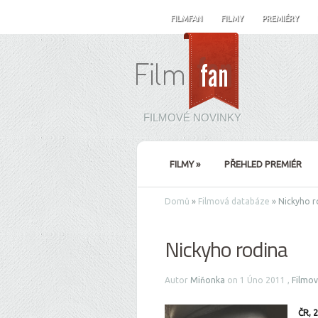
FILMFAN
FILMY
PREMIÉRY
FILMOVÉ NOVINKY
FILMY
»
PŘEHLED PREMIÉR
Domů
»
Filmová databáze
»
Nickyho r
Nickyho rodina
Autor
Miňonka
on 1 Úno 2011 ,
Filmo
ČR, 