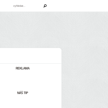
REKLAMA
NÁŠ TIP