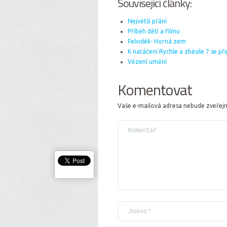
Související články:
Největší přání
Příběh dětí a filmu
Felvidék- Horná zem
K natáčení Rychle a zběsile 7 se při
Vězení umění
Komentovat
Vaše e-mailová adresa nebude zveřej