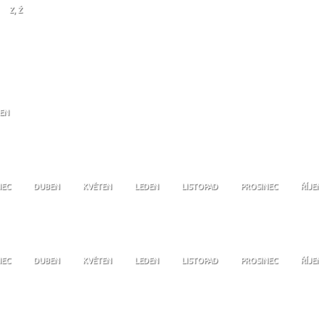
Z, Ž
JEN
NEC
DUBEN
KVĚTEN
LEDEN
LISTOPAD
PROSINEC
ŘÍJE
NEC
DUBEN
KVĚTEN
LEDEN
LISTOPAD
PROSINEC
ŘÍJE