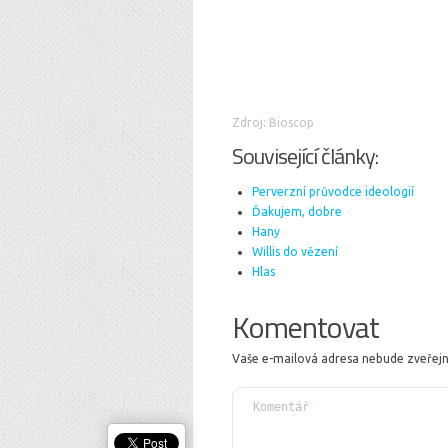
Zdroj: Bioscop
Související články:
Perverzní průvodce ideologií
Ďakujem, dobre
Hany
Willis do vězení
Hlas
Komentovat
Vaše e-mailová adresa nebude zveřej