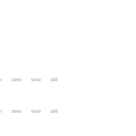
N
SRPEN
ÚNOR
ZÁŘÍ
N
SRPEN
ÚNOR
ZÁŘÍ