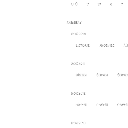
U, Ú
V
W
X
Y
PREMIÉRY
ROK 2010
LISTOPAD
PROSINEC
ŘÍ
ROK 2011
BŘEZEN
ČERVEN
ČERVE
ROK 2012
BŘEZEN
ČERVEN
ČERVE
ROK 2013