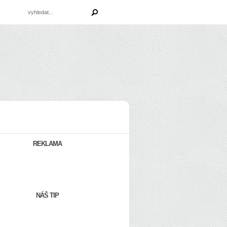
REKLAMA
NÁŠ TIP