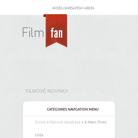
PAGES NAVIGATION MENU
FILMOVÉ NOVINKY
CATEGORIES NAVIGATION MENU
Domů
»
Filmová databáze
»
X-Men: První
třída