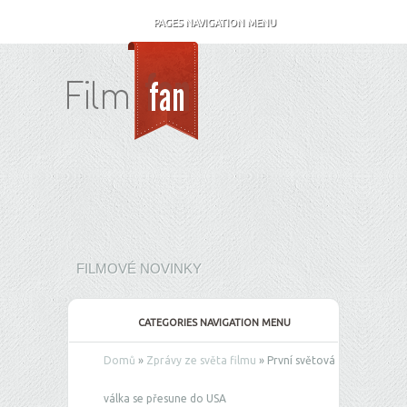
PAGES NAVIGATION MENU
FILMOVÉ NOVINKY
CATEGORIES NAVIGATION MENU
Domů
»
Zprávy ze světa filmu
»
První světová
válka se přesune do USA