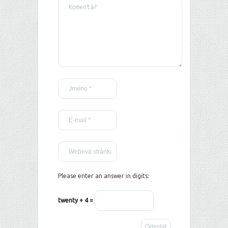
Please enter an answer in digits:
twenty + 4 =