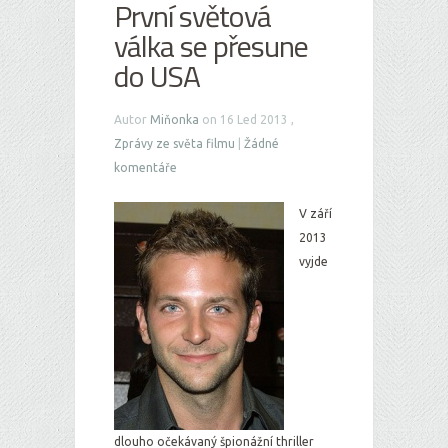
První světová
válka se přesune
do USA
Autor
Miňonka
on 16 Led 2013 ,
Zprávy ze světa filmu
|
Žádné
komentáře
V září
2013
vyjde
dlouho očekávaný špionážní thriller