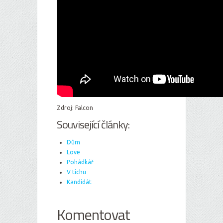
Zdroj: Falcon
Související články:
Dům
Love
Pohádkář
V tichu
Kandidát
Komentovat