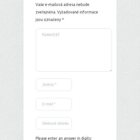
Vaše e-mailová adresa nebude
zveřejněna.
Vyžadované informace
jsou označeny
*
Please enter an answer in digits: