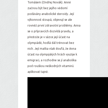
Tomášem (Ondřej Novák). Anně
začnou být bez jejího vědomí
podávány anabolické steroidy. Její
výkonnost stoupá, objevují se ale
rovněž první zdravotní problémy. Anna
se o přípravcích dozvídá pravdu, a
přestože je v sázce její účast na
olympiádě, hodlá dál trénovat bez
nich. Její matka však doufá, že Anna
účast na olympijských hrách využije k
emigraci, a rozhodne se jí anabolika
pod rouškou neškodných vitaminů
aplikovat tajně.