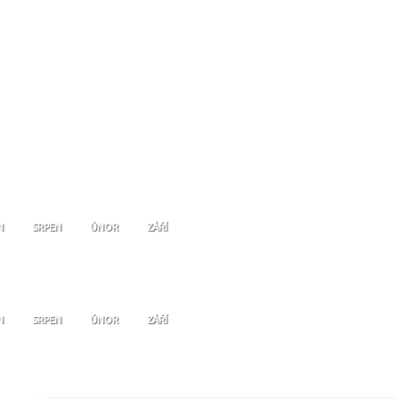
N
SRPEN
ÚNOR
ZÁŘÍ
N
SRPEN
ÚNOR
ZÁŘÍ