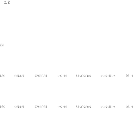
Z, Ž
JEN
NEC
DUBEN
KVĚTEN
LEDEN
LISTOPAD
PROSINEC
ŘÍJE
NEC
DUBEN
KVĚTEN
LEDEN
LISTOPAD
PROSINEC
ŘÍJE