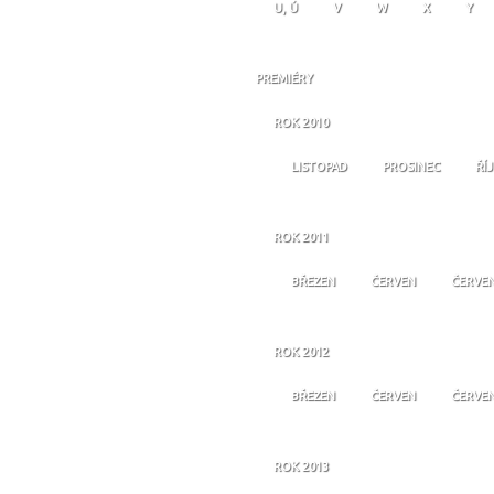
U, Ú
V
W
X
Y
PREMIÉRY
ROK 2010
LISTOPAD
PROSINEC
ŘÍ
ROK 2011
BŘEZEN
ČERVEN
ČERVE
ROK 2012
BŘEZEN
ČERVEN
ČERVE
ROK 2013