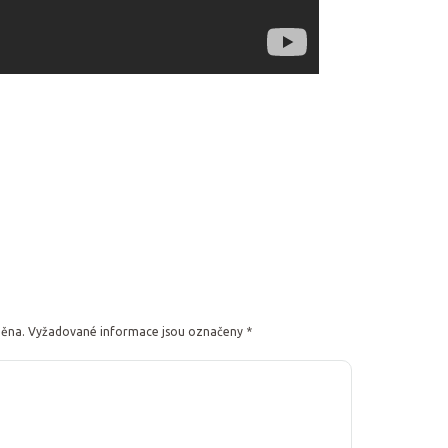
něna.
Vyžadované informace jsou označeny
*