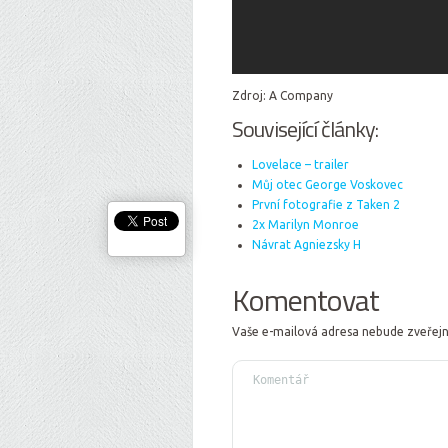
Zdroj: A Company
Související články:
Lovelace – trailer
Můj otec George Voskovec
První fotografie z Taken 2
2x Marilyn Monroe
Návrat Agniezsky H
Komentovat
Vaše e-mailová adresa nebude zveřej