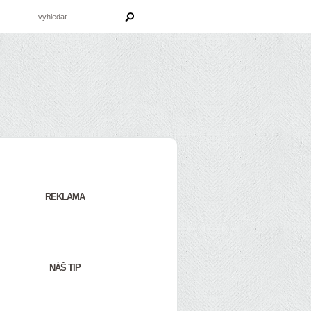
REKLAMA
NÁŠ TIP