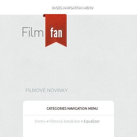
PAGES NAVIGATION MENU
FILMOVÉ NOVINKY
CATEGORIES NAVIGATION MENU
Domů
»
Filmová databáze
»
Equalizer