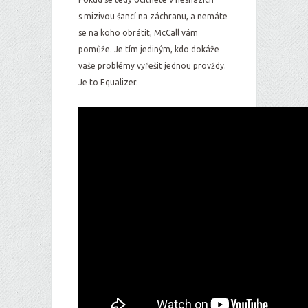
s mizivou šancí na záchranu, a nemáte
se na koho obrátit, McCall vám
pomůže. Je tím jediným, kdo dokáže
vaše problémy vyřešit jednou provždy.
Je to Equalizer.