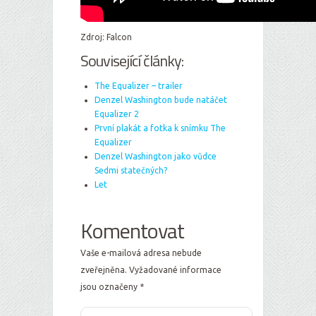
Zdroj: Falcon
Související články:
The Equalizer – trailer
Denzel Washington bude natáčet
Equalizer 2
První plakát a fotka k snímku The
Equalizer
Denzel Washington jako vůdce
Sedmi statečných?
Let
Komentovat
Vaše e-mailová adresa nebude
zveřejněna.
Vyžadované informace
jsou označeny
*