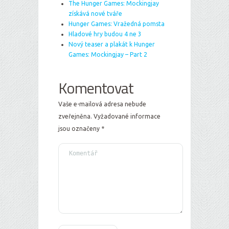
The Hunger Games: Mockingjay
získává nové tváře
Hunger Games: Vražedná pomsta
Hladové hry budou 4 ne 3
Nový teaser a plakát k Hunger
Games: Mockingjay – Part 2
Komentovat
Vaše e-mailová adresa nebude
zveřejněna.
Vyžadované informace
jsou označeny
*