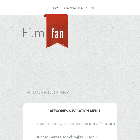
PAGES NAVIGATION MENU
FILMOVÉ NOVINKY
CATEGORIES NAVIGATION MENU
Domů
»
Zprávy ze světa filmu
»
První plakát k
Hunger Games: Mockingjay – část 2