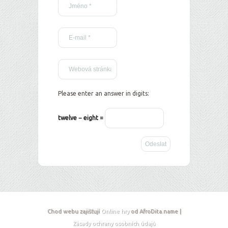
Please enter an answer in digits:
twelve − eight =
Chod webu zajišťují
Online hry
od AfroDita.name |
Zásady ochrany osobních údajů