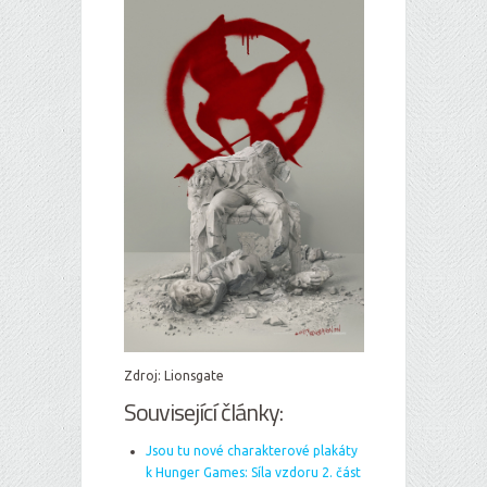
Zdroj: Lionsgate
Související články:
Jsou tu nové charakterové plakáty
k Hunger Games: Síla vzdoru 2. část