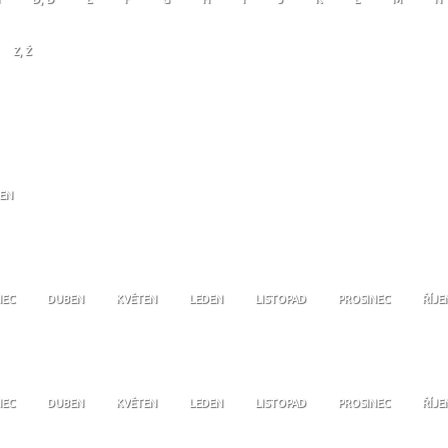
Z, Ž
JEN
NEC
DUBEN
KVĚTEN
LEDEN
LISTOPAD
PROSINEC
ŘÍJE
NEC
DUBEN
KVĚTEN
LEDEN
LISTOPAD
PROSINEC
ŘÍJE