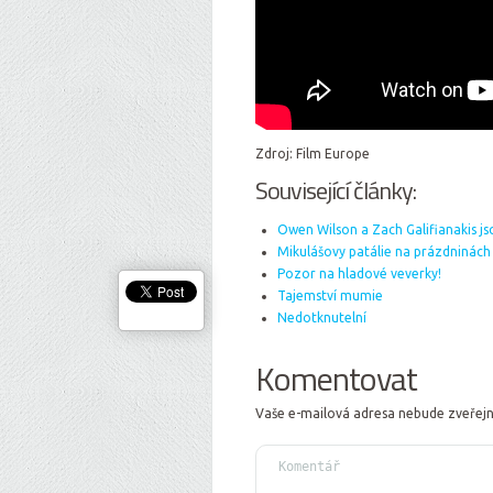
Zdroj: Film Europe
Související články:
Owen Wilson a Zach Galifianakis js
Mikulášovy patálie na prázdninách
Pozor na hladové veverky!
Tajemství mumie
Nedotknutelní
Komentovat
Vaše e-mailová adresa nebude zveřej