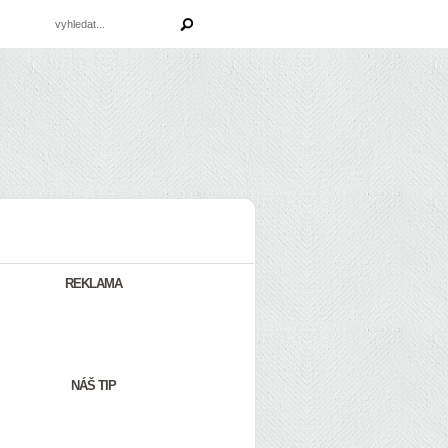
REKLAMA
NÁŠ TIP