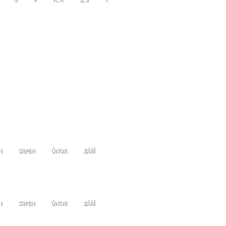
N
SRPEN
ÚNOR
ZÁŘÍ
N
SRPEN
ÚNOR
ZÁŘÍ