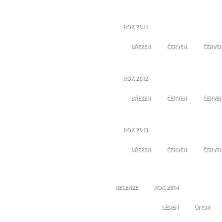
ROK 2011
BŘEZEN
ČERVEN
ČERVE
ROK 2012
BŘEZEN
ČERVEN
ČERVE
ROK 2013
BŘEZEN
ČERVEN
ČERVE
RECENZE
ROK 2014
LEDEN
ÚNOR