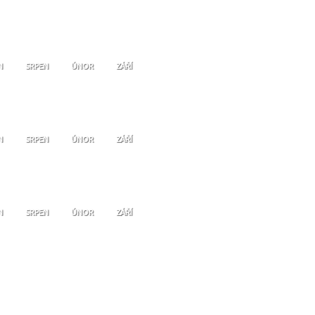
N
SRPEN
ÚNOR
ZÁŘÍ
N
SRPEN
ÚNOR
ZÁŘÍ
N
SRPEN
ÚNOR
ZÁŘÍ