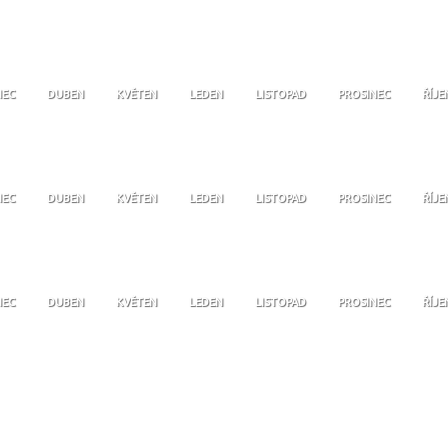
NEC
DUBEN
KVĚTEN
LEDEN
LISTOPAD
PROSINEC
ŘÍJE
NEC
DUBEN
KVĚTEN
LEDEN
LISTOPAD
PROSINEC
ŘÍJE
NEC
DUBEN
KVĚTEN
LEDEN
LISTOPAD
PROSINEC
ŘÍJE